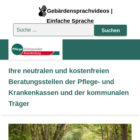
Gebärdensprachvideos |
Einfache Sprache
Suche nach:
Ihre neutralen und kostenfreien
Beratungsstellen der Pflege- und
Krankenkassen und der kommunalen
Träger