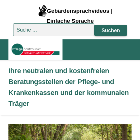
Gebärdensprachvideos |
Einfache Sprache
Suche nach:
Ihre neutralen und kostenfreien
Beratungsstellen der Pflege- und
Krankenkassen und der kommunalen
Träger