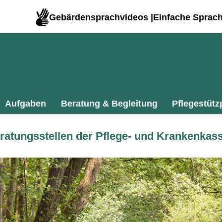
Gebärdensprachvideos |
Einfache Sprac
Aufgaben
Beratung & Begleitung
Pflegestütz
Beratungsstellen der Pflege- und Krankenk