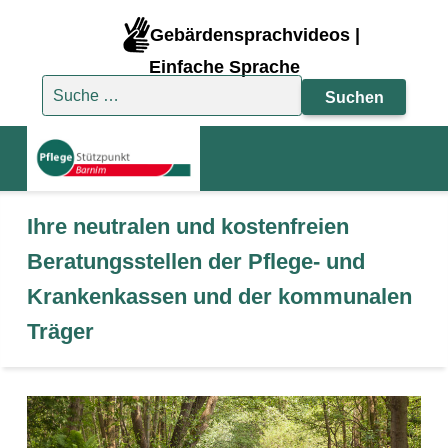
Gebärdensprachvideos |
Einfache Sprache
Suche nach:
Ihre neutralen und kostenfreien
Beratungsstellen der Pflege- und
Krankenkassen und der kommunalen
Träger