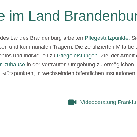
te im Land Brandenbu
en des Landes Brandenburg arbeiten
Pflegestützpunkte
. S
en und kommunalen Trägern. Die zertifizierten Mitarbei
nlos und individuell zu
Pflegeleistungen
. Ziel der Arbei
en zuhause
in der vertrauten Umgebung zu ermöglichen. 
Stützpunkten, in wechselnden öffentlichen Institutionen,
Videoberatung Frankfur