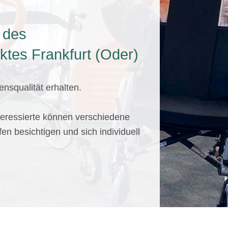
 des
ktes Frankfurt (Oder)
nsqualität erhalten.
teressierte können verschiedene
lfen besichtigen und sich individuell