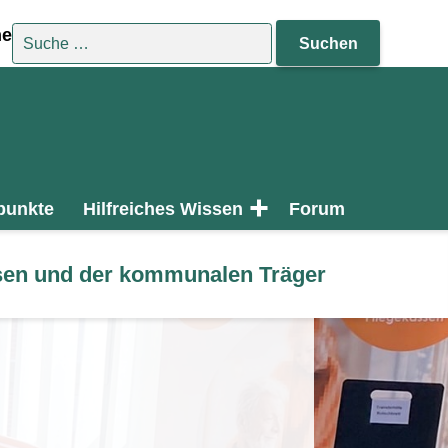
Suche nach:
he
punkte
Hilfreiches Wissen
Forum
assen und der kommunalen Träger