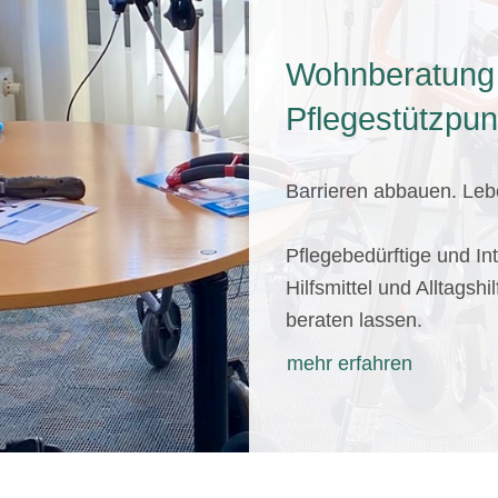
Wohnberatung
Pflegestützpun
Barrieren abbauen. Lebe
Pflegebedürftige und In
Hilfsmittel und Alltagshi
beraten lassen.
mehr erfahren