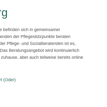
rg
ie befinden sich in gemeinsamer
tenden der Pflegestützpunkte beraten
t der Pflege- und Sozialberatenden ist es,
Das Beratungsangebot wird kontinuierlich
 zuhause, aber auch teilweise bereits online
t (Oder)