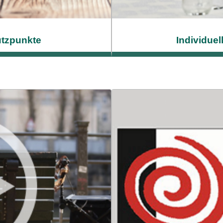
ützpunkte
Individue