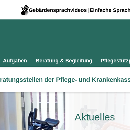
Gebärdensprachvideos |
Einfache Sprac
Aufgaben
Beratung & Begleitung
Pflegestütz
Beratungsstellen der Pflege- und Krankenk
Aktuelles