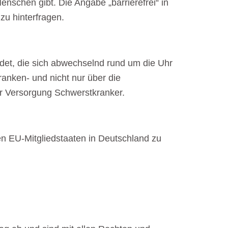
schen gibt. Die Angabe „barrierefrei“ in
zu hinterfragen.
ldet, die sich abwechselnd rund um die Uhr
anken- und nicht nur über die
her Versorgung Schwerstkranker.
en EU-Mitgliedstaaten in Deutschland zu