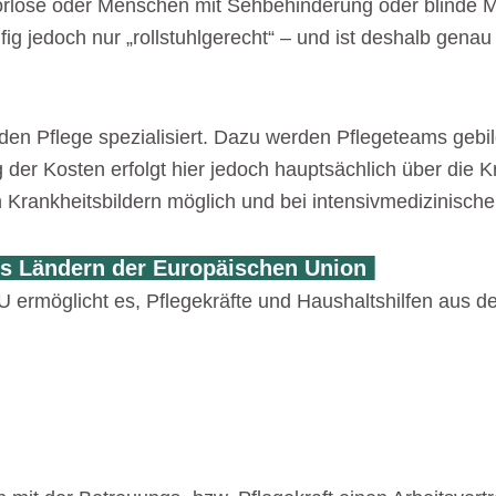
rlose oder Menschen mit Sehbehinderung oder blinde Men
ig jedoch nur „rollstuhlgerecht“ – und ist deshalb genau 
den Pflege spezialisiert. Dazu werden Pflegeteams gebi
r Kosten erfolgt hier jedoch hauptsächlich über die Kr
en Krankheitsbildern möglich und bei intensivmedizinisc
aus Ländern der Europäischen Union
U ermöglicht es, Pflegekräfte und Haushaltshilfen aus d