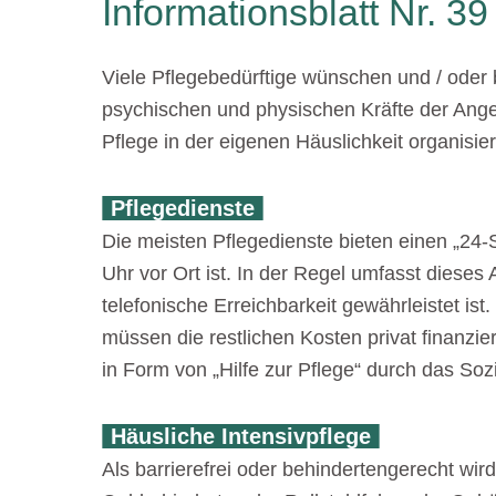
Informationsblatt Nr. 39
Viele Pflegebedürftige wünschen und / oder
psychischen und physischen Kräfte der Ange
Pflege in der eigenen Häuslichkeit organisie
Pflegedienste
Die meisten Pflegedienste bieten einen „24-
Uhr vor Ort ist. In der Regel umfasst dieses
telefonische Erreichbarkeit gewährleistet is
müssen die restlichen Kosten privat finanzi
in Form von „Hilfe zur Pflege“ durch das Soz
Häusliche Intensivpflege
Als barrierefrei oder behindertengerecht wir