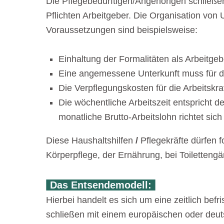
Die Pflegebedürftigen/Angehörigen schließen
Pflichten Arbeitgeber. Die Organisation von 
Voraussetzungen sind beispielsweise:
Einhaltung der Formalitäten als Arbeitge
Eine angemessene Unterkunft muss für die
Die Verpflegungskosten für die Arbeits
Die wöchentliche Arbeitszeit entspricht d
monatliche Brutto-Arbeitslohn richtet sic
Diese Haushaltshilfen
/
Pflegekräfte dürfen f
Körperpflege, der Ernährung, bei Toiletteng
Das Entsendemodell:
Hierbei handelt es sich um eine zeitlich b
schließen mit einem europäischen oder deut