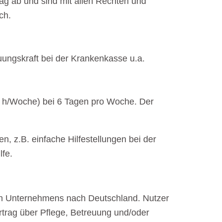
rag ab und sind mit allen Rechten und
ch.
uungskraft bei der Krankenkasse u.a.
8,5 h/Woche) bei 6 Tagen pro Woche. Der
n, z.B. einfache Hilfestellungen bei der
lfe.
chen Unternehmens nach Deutschland. Nutzer
rtrag über Pflege, Betreuung und/oder