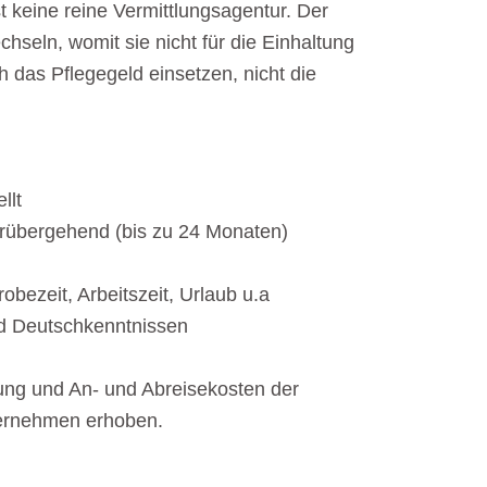
t keine reine Vermittlungsagentur. Der
chseln, womit sie nicht für die Einhaltung
h das Pflegegeld einsetzen, nicht die
llt
orübergehend (bis zu 24 Monaten)
bezeit, Arbeitszeit, Urlaub u.a
und Deutschkenntnissen
ung und An- und Abreisekosten der
nternehmen erhoben.