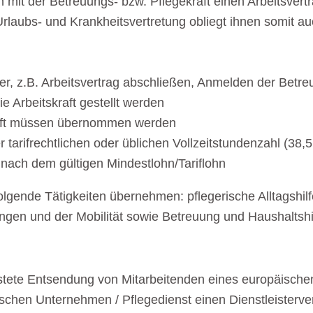
 mit der Betreuungs- bzw. Pflegekraft einen Arbeitsvert
Urlaubs- und Krankheitsvertretung obliegt ihnen somit au
ber, z.B. Arbeitsvertrag abschließen, Anmelden der Betre
 Arbeitskraft gestellt werden
kraft müssen übernommen werden
er tarifrechtlichen oder üblichen Vollzeitstundenzahl (3
h nach dem gültigen Mindestlohn/Tariflohn
olgende Tätigkeiten übernehmen: pflegerische Alltagshilfe
ängen und der Mobilität sowie Betreuung und Haushaltshi
efristete Entsendung von Mitarbeitenden eines europäis
schen Unternehmen / Pflegedienst einen Dienstleisterve