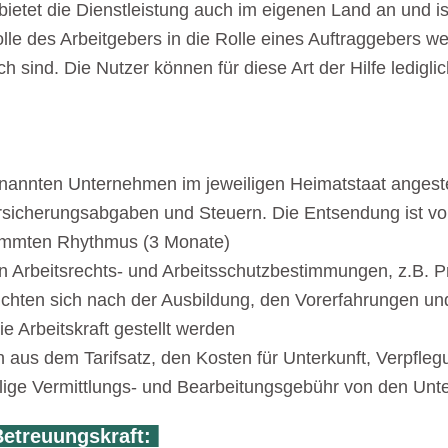
ietet die Dienstleistung auch im eigenen Land an und is
Rolle des Arbeitgebers in die Rolle eines Auftraggebers we
 sind. Die Nutzer können für diese Art der Hilfe lediglic
genannten Unternehmen im jeweiligen Heimatstaat angeste
rsicherungsabgaben und Steuern. Die Entsendung ist v
stimmten Rhythmus (3 Monate)
n Arbeitsrechts- und Arbeitsschutzbestimmungen, z.B. Pro
 richten sich nach der Ausbildung, den Vorerfahrungen 
 Arbeitskraft gestellt werden
us dem Tarifsatz, den Kosten für Unterkunft, Verpfleg
nmalige Vermittlungs- und Bearbeitungsgebühr von den U
Betreuungskraft: