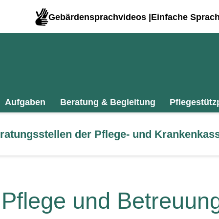
Gebärdensprachvideos |
Einfache Sprac
Aufgaben
Beratung & Begleitung
Pflegestütz
Beratungsstellen der Pflege- und Krankenk
 Pflege und Betreuun