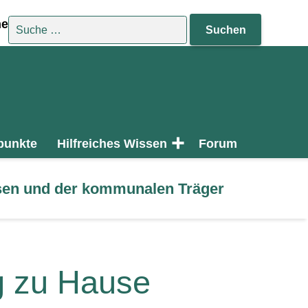
Suche nach:
he
punkte
Hilfreiches Wissen
Forum
assen und der kommunalen Träger
g zu Hause