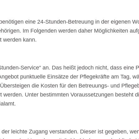
 benötigen eine 24-Stunden-Betreuung in der eigenen Wo
hörigen. Im Folgenden werden daher Möglichkeiten aufg
rt werden kann.
Stunden-Service“ an. Das heißt jedoch nicht, dass eine
 Angebot punktuelle Einsätze der Pflegekräfte am Tag, w
t. Übersteigen die Kosten für den Betreuungs- und Pflege
ert werden. Unter bestimmten Voraussetzungen besteht die
ialamt.
d der leichte Zugang verstanden. Dieser ist gegeben, wen